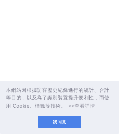
本網站因根據訪客歷史紀錄進行的統計、合計
等目的，以及為了識別裝置提升便利性，而使
用 Cookie、標籤等技術。
>>查看詳情
我同意
© AIMYON