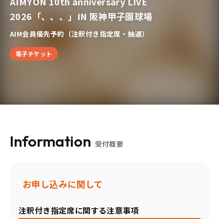
AIMYON 10th anniversary LIVE
2026「、、、」IN 阪神甲子園球場
AIM会員優先予約（注釈付き指定席・抽選）
電子チケット
Information
受付概要
お申し込みに関して
注釈付き指定席に関する注意事項