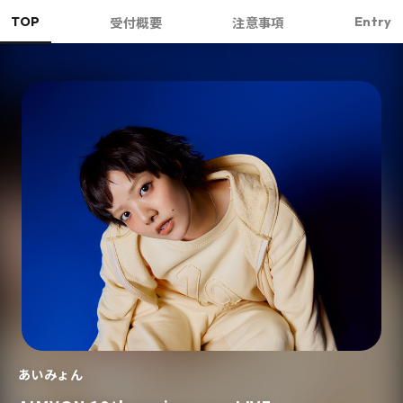
TOP
Entry
受付概要
注意事項
あいみょん