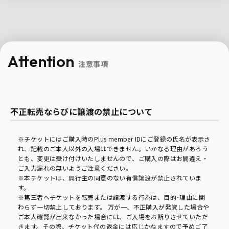
Attention
注意事項
不正転売ならびに譲渡の禁止について
※チケットにはご購入時のPlus member IDにご登録の氏名が表示さ
れ、記載のご本人以外の入場はできません。いかなる理由があろう
とも、変更は受け付けいたしませんので、ご購入の際はお間違え・
ご入力漏れの無いようご注意ください。
※本チケットは、興行主の同意のない有償譲渡が禁止されていま
す。
※第三者へチケットを転売または譲渡する行為は、目的･理由に関
わらず一切禁止しております。 万が一、不正購入が発覚した場合や
ご本人確認が出来なかった場合には、ご入場をお断りさせていただ
きます。その際、チケット代の返金には応じかねますので予めご了